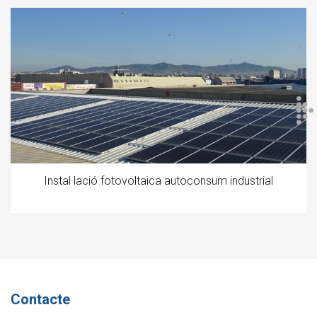
Instal·lació fotovoltaica autoconsum industrial
Contacte