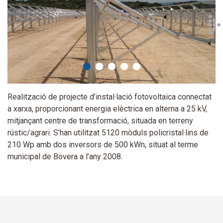
Realització de projecte d’instal·lació fotovoltaica connectat
a xarxa, proporcionant energia elèctrica en alterna a 25 kV,
mitjançant centre de transformació, situada en terreny
rústic/agrari. S’han utilitzat 5120 mòduls policristal·lins de
210 Wp amb dos inversors de 500 kWn, situat al terme
municipal de Bovera a l’any 2008.